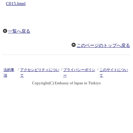
C015.html
一覧へ戻る
このページのトップへ戻る
/
/
/
法的事
アクセシビリティについ
プライバシーポリシ
このサイトについ
項
て
ー
て
Copyright(C) Embassy of Japan in Türkiye